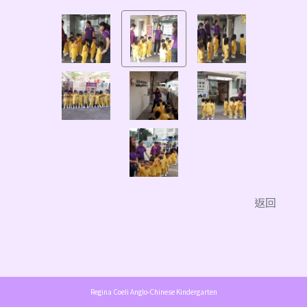
返回
Regina Coeli Anglo-Chinese Kindergarten