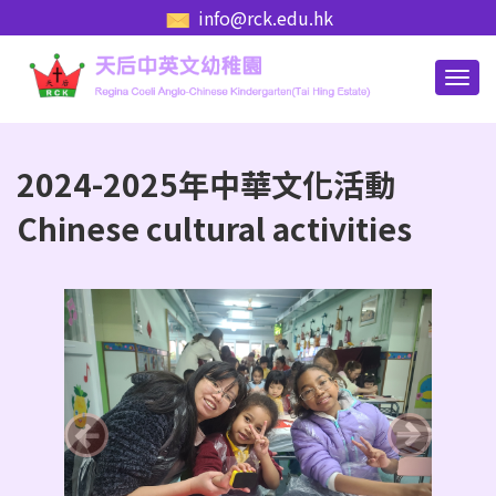
info@rck.edu.hk
2024-2025年中華文化活動
Chinese cultural activities