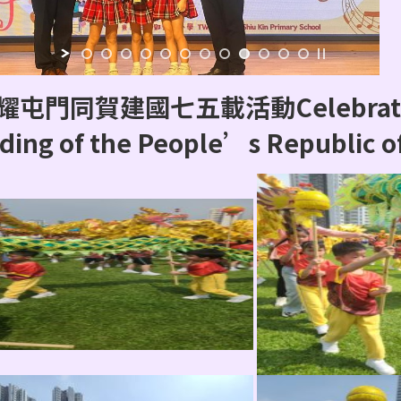
屯門同賀建國七五載活動Celebrating
ding of the People’s Republic of