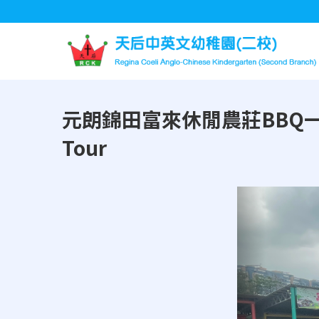
元朗錦田富來休閒農莊BBQ一天遊Yuen
Tour