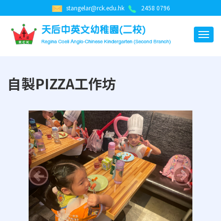
stangelar@rck.edu.hk
2458 0796
自製PIZZA工作坊